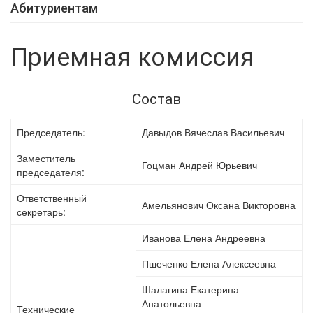
Абитуриентам
Приемная комиссия
Состав
Председатель:
Давыдов Вячеслав Васильевич
Заместитель
Гоцман Андрей Юрьевич
председателя:
Ответственный
Амельянович Оксана Викторовна
секретарь:
Иванова Елена Андреевна
Пшеченко Елена Алексеевна
Шалагина Екатерина
Анатольевна
Технические