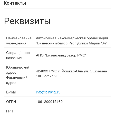
Контакты
Реквизиты
Наименование
Автономная некоммерческая организация
учреждения
"Бизнес-инкубатор Республики Марий Эл"
Сокращённое
АНО "Бизнес-инкубатор РМЭ"
название
Юридический
424033 РМЭ г. Йошкар-Ола ул. Эшкинина
адрес
10Б. офис 206
Фактический
адрес
E-mail
info@bink12.ru
ОГРН
1061200015469
ГРН