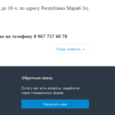
. до 18 ч. по адресу
Республика Марий Эл,
о по телефону 8 967 757 60 78
След. новость →
Обратная связь
Если у вас есть вопросы, задайте их
через специальную форму
Написать нам