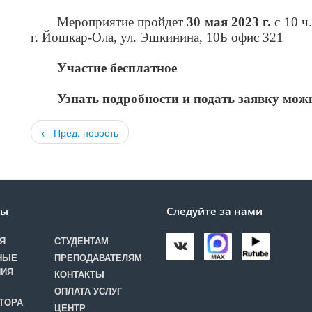
Мероприятие пройдет
30 мая 2023 г.
с 10 ч
г. Йошкар-Ола, ул. Эшкинина, 10Б офис 321
Участие бесплатное
Узнать подробности и подать заявку можн
← Пред. новость
лы
Следуйте за нами
Я
СТУДЕНТАМ
НЫЕ
ПРЕПОДАВАТЕЛЯМ
НИЯ
КОНТАКТЫ
ОПЛАТА УСЛУГ
ТОРА
ЦЕНТР