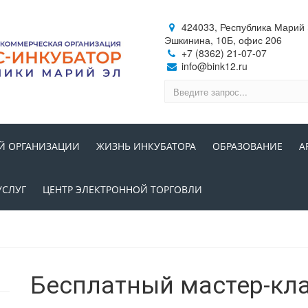
424033, Республика Марий Э
Эшкинина, 10Б, офис 206
+7 (8362) 21-07-07
info@bink12.ru
Й ОРГАНИЗАЦИИ
ЖИЗНЬ ИНКУБАТОРА
ОБРАЗОВАНИЕ
А
УСЛУГ
ЦЕНТР ЭЛЕКТРОННОЙ ТОРГОВЛИ
Бесплатный мастер-кл