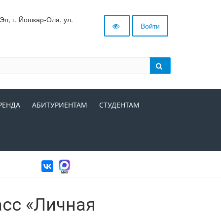
л, г. Йошкар-Ола, ул.
Войти
РЕНДА
АБИТУРИЕНТАМ
СТУДЕНТАМ
асс «Личная