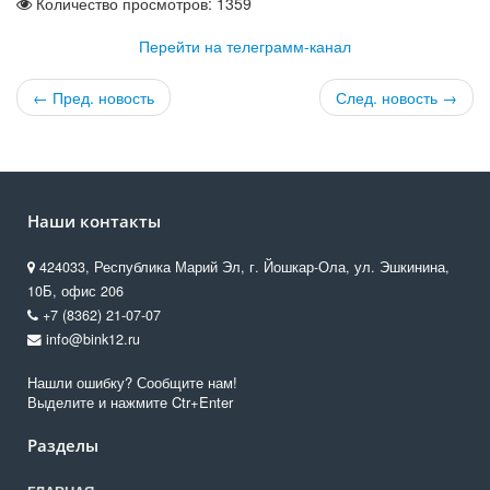
Количество просмотров: 1359
Перейти на телеграмм-канал
← Пред. новость
След. новость →
Наши контакты
424033, Республика Марий Эл, г. Йошкар-Ола, ул. Эшкинина,
10Б, офис 206
+7 (8362) 21-07-07
info@bink12.ru
Нашли ошибку? Сообщите нам!
Выделите и нажмите Ctr+Enter
Разделы